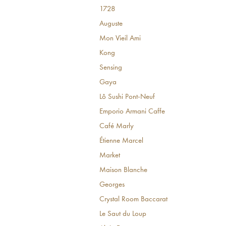
1728
Auguste
Mon Vieil Ami
Kong
Sensing
Gaya
Lô Sushi Pont-Neuf
Emporio Armani Caffe
Café Marly
Étienne Marcel
Market
Maison Blanche
Georges
Crystal Room Baccarat
Le Saut du Loup