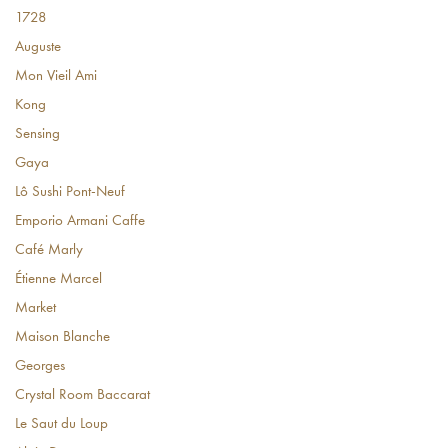
1728
Auguste
Mon Vieil Ami
Kong
Sensing
Gaya
Lô Sushi Pont-Neuf
Emporio Armani Caffe
Café Marly
Étienne Marcel
Market
Maison Blanche
Georges
Crystal Room Baccarat
Le Saut du Loup