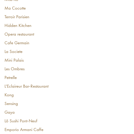
Ma Cocotte
Terroir Parisien
Hidden Kitchen
Opera restaurant
Cafe Germain
La Societe
Mini Palais
Les Ombres
Petrelle
L'Eclaireur Bar-Restaurant
Kong
Sensing
Gaya
Lô Sushi Pont-Neuf
Emporio Armani Caffe