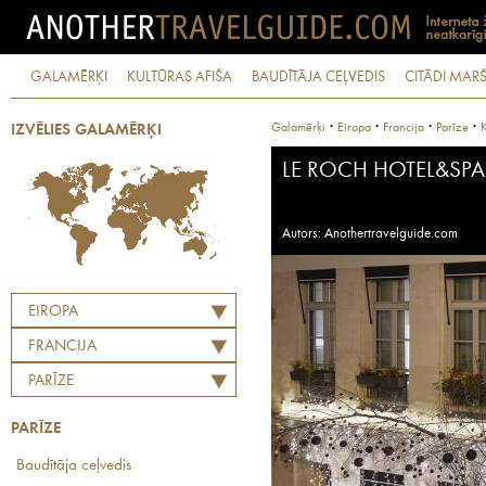
GALAMĒRĶI
KULTŪRAS AFIŠA
BAUDĪTĀJA CEĻVEDIS
CITĀDI MARŠ
·
·
·
·
Galamērķi
Eiropa
Francija
Parīze
K
IZVĒLIES GALAMĒRĶI
LE ROCH HOTEL&SPA
Autors: Anothertravelguide.com
EIROPA
FRANCIJA
PARĪZE
PARĪZE
Baudītāja ceļvedis