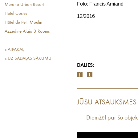
Foto: Francis Amiand
Murano Urban Resort
Hotel Costes
12/2016
Hôtel du Petit Moulin
Azzedine Alaia 3 Rooms
« ATPAKAĻ
« UZ SADAĻAS SĀKUMU
DALIES:
JŪSU ATSAUKSMES
Diemžēl par šo objek