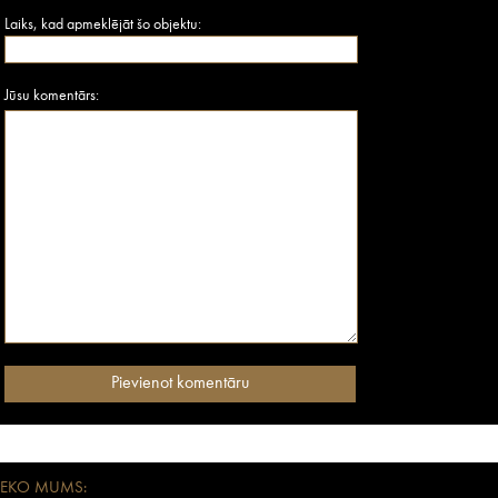
Laiks, kad apmeklējāt šo objektu:
Jūsu komentārs:
SEKO MUMS: