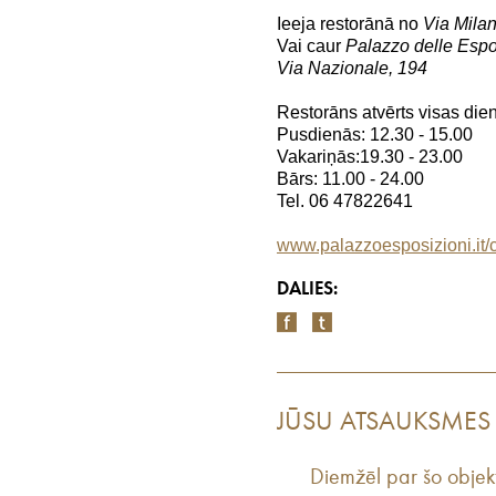
Ieeja restorānā no
Via Mila
Vai caur
Palazzo delle Espo
Via Nazionale, 194
Restorāns atvērts visas die
Pusdienās: 12.30 - 15.00
Vakariņās:19.30 - 23.00
Bārs: 11.00 - 24.00
Tel. 06 47822641
www.palazzoesposizioni.it/
DALIES:
JŪSU ATSAUKSMES
Diemžēl par šo objek