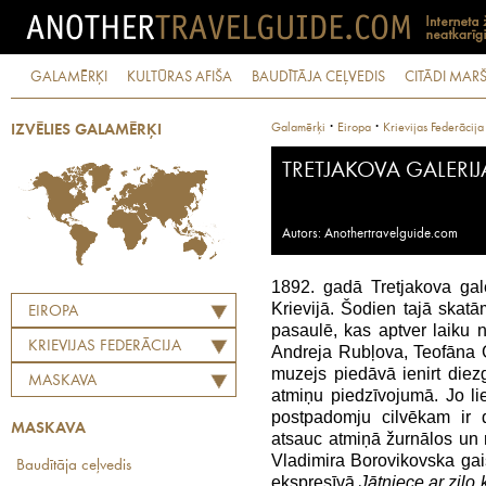
GALAMĒRĶI
KULTŪRAS AFIŠA
BAUDĪTĀJA CEĻVEDIS
CITĀDI MARŠ
·
·
Galamērķi
Eiropa
Krievijas Federācija
IZVĒLIES GALAMĒRĶI
TRETJAKOVA GALERIJ
Autors: Anothertravelguide.com
1892. gadā Tretjakova gal
Krievijā. Šodien tajā skat
EIROPA
pasaulē, kas aptver laiku 
KRIEVIJAS FEDERĀCIJA
Andreja Rubļova, Teofāna 
muzejs piedāvā ienirt diez
MASKAVA
atmiņu piedzīvojumā. Jo l
postpadomju cilvēkam ir 
MASKAVA
atsauc atmiņā žurnālos un re
Vladimira Borovikovska ga
Baudītāja ceļvedis
ekspresīvā
Jātniece ar zilo k