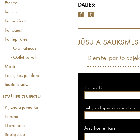
Esence
DALIES:
Kultūra
Kur nakšņot
Kur paēst
Kur iepirkties
JŪSU ATSAUKSMES
· Grāmatnīcas
· Outlet veikali
Diemžēl par šo objek
Maršruti
Lietas, kas jāizdara
Insider's view
Jūsu vārds:
IZVĒLIES OBJEKTU
Kņižnaja jarmarka
Laiks, kad apmeklējāt šo objektu:
Terminal
I Love Sale
Jūsu komentārs:
Boutique.ru