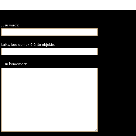
Jūsu vārds:
Laiks, kad apmeklējāt šo objektu:
Jūsu komentārs: