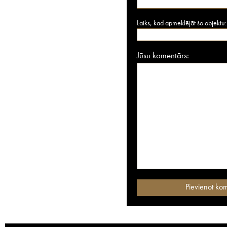
Laiks, kad apmeklējāt šo objektu:
Jūsu komentārs: