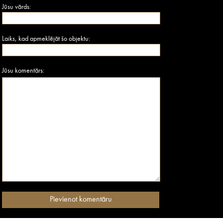
Jūsu vārds:
Laiks, kad apmeklējāt šo objektu:
Jūsu komentārs: