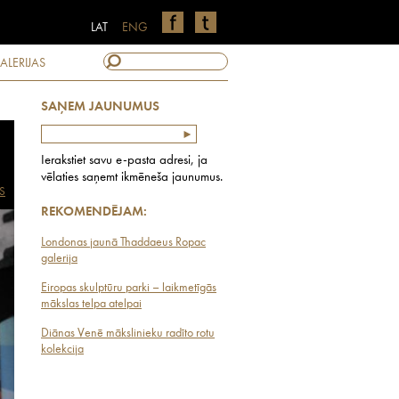
LAT
ENG
ALERIJAS
SAŅEM JAUNUMUS
Ierakstiet savu e-pasta adresi, ja
vēlaties saņemt ikmēneša jaunumus.
S
REKOMENDĒJAM:
Londonas jaunā Thaddaeus Ropac
galerija
Eiropas skulptūru parki – laikmetīgās
mākslas telpa atelpai
Diānas Venē mākslinieku radīto rotu
kolekcija