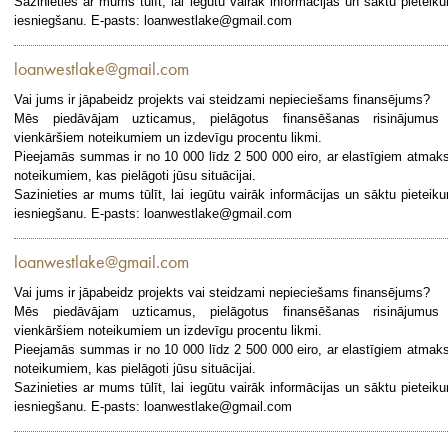
Sazinieties ar mums tūlīt, lai iegūtu vairāk informācijas un sāktu pieteik
iesniegšanu. E-pasts: loanwestlake@gmail.com
loanwestlake@gmail.com
Vai jums ir jāpabeidz projekts vai steidzami nepieciešams finansējums?
Mēs piedāvājam uzticamus, pielāgotus finansēšanas risinājumus
vienkāršiem noteikumiem un izdevīgu procentu likmi.
Pieejamās summas ir no 10 000 līdz 2 500 000 eiro, ar elastīgiem atmak
noteikumiem, kas pielāgoti jūsu situācijai.
Sazinieties ar mums tūlīt, lai iegūtu vairāk informācijas un sāktu pieteik
iesniegšanu. E-pasts: loanwestlake@gmail.com
loanwestlake@gmail.com
Vai jums ir jāpabeidz projekts vai steidzami nepieciešams finansējums?
Mēs piedāvājam uzticamus, pielāgotus finansēšanas risinājumus
vienkāršiem noteikumiem un izdevīgu procentu likmi.
Pieejamās summas ir no 10 000 līdz 2 500 000 eiro, ar elastīgiem atmak
noteikumiem, kas pielāgoti jūsu situācijai.
Sazinieties ar mums tūlīt, lai iegūtu vairāk informācijas un sāktu pieteik
iesniegšanu. E-pasts: loanwestlake@gmail.com