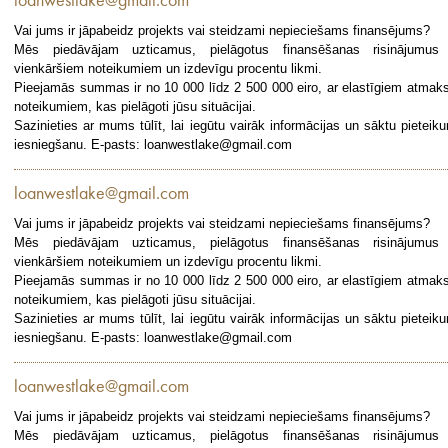
loanwestlake@gmail.com
Vai jums ir jāpabeidz projekts vai steidzami nepieciešams finansējums?
Mēs piedāvājam uzticamus, pielāgotus finansēšanas risinājumus
vienkāršiem noteikumiem un izdevīgu procentu likmi.
Pieejamās summas ir no 10 000 līdz 2 500 000 eiro, ar elastīgiem atmak
noteikumiem, kas pielāgoti jūsu situācijai.
Sazinieties ar mums tūlīt, lai iegūtu vairāk informācijas un sāktu pieteik
iesniegšanu. E-pasts: loanwestlake@gmail.com
loanwestlake@gmail.com
Vai jums ir jāpabeidz projekts vai steidzami nepieciešams finansējums?
Mēs piedāvājam uzticamus, pielāgotus finansēšanas risinājumus
vienkāršiem noteikumiem un izdevīgu procentu likmi.
Pieejamās summas ir no 10 000 līdz 2 500 000 eiro, ar elastīgiem atmak
noteikumiem, kas pielāgoti jūsu situācijai.
Sazinieties ar mums tūlīt, lai iegūtu vairāk informācijas un sāktu pieteik
iesniegšanu. E-pasts: loanwestlake@gmail.com
loanwestlake@gmail.com
Vai jums ir jāpabeidz projekts vai steidzami nepieciešams finansējums?
Mēs piedāvājam uzticamus, pielāgotus finansēšanas risinājumus