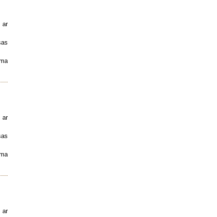
 ar
sas
uma
 ar
sas
uma
 ar