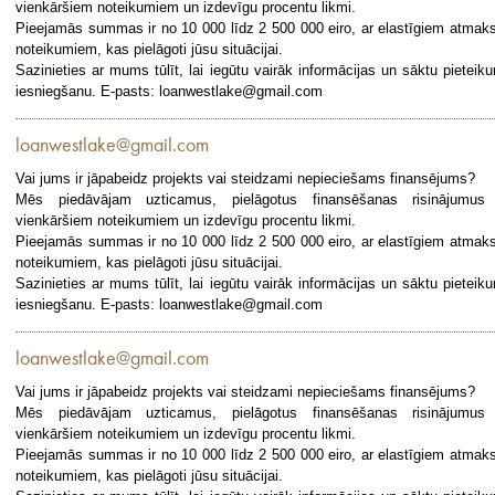
vienkāršiem noteikumiem un izdevīgu procentu likmi.
Pieejamās summas ir no 10 000 līdz 2 500 000 eiro, ar elastīgiem atmak
noteikumiem, kas pielāgoti jūsu situācijai.
Sazinieties ar mums tūlīt, lai iegūtu vairāk informācijas un sāktu pieteik
iesniegšanu. E-pasts: loanwestlake@gmail.com
loanwestlake@gmail.com
Vai jums ir jāpabeidz projekts vai steidzami nepieciešams finansējums?
Mēs piedāvājam uzticamus, pielāgotus finansēšanas risinājumus
vienkāršiem noteikumiem un izdevīgu procentu likmi.
Pieejamās summas ir no 10 000 līdz 2 500 000 eiro, ar elastīgiem atmak
noteikumiem, kas pielāgoti jūsu situācijai.
Sazinieties ar mums tūlīt, lai iegūtu vairāk informācijas un sāktu pieteik
iesniegšanu. E-pasts: loanwestlake@gmail.com
loanwestlake@gmail.com
Vai jums ir jāpabeidz projekts vai steidzami nepieciešams finansējums?
Mēs piedāvājam uzticamus, pielāgotus finansēšanas risinājumus
vienkāršiem noteikumiem un izdevīgu procentu likmi.
Pieejamās summas ir no 10 000 līdz 2 500 000 eiro, ar elastīgiem atmak
noteikumiem, kas pielāgoti jūsu situācijai.