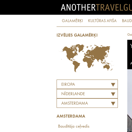
GALAMĒRĶI
KULTŪRAS AFIŠA
BAUD
Ga
IZVĒLIES GALAMĒRĶI
A
EIROPA
NĪDERLANDE
AMSTERDAMA
AMSTERDAMA
Baudītāja ceļvedis