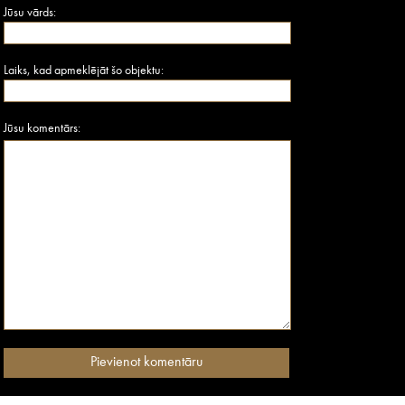
Jūsu vārds:
Laiks, kad apmeklējāt šo objektu:
Jūsu komentārs: