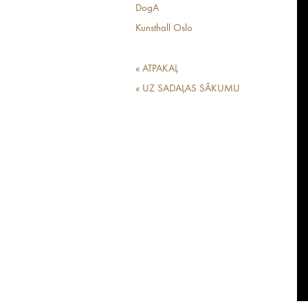
DogA
Kunsthall Oslo
« ATPAKAĻ
« UZ SADAĻAS SĀKUMU