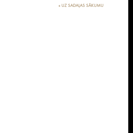
« UZ SADAĻAS SĀKUMU