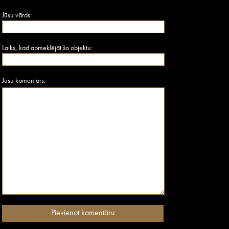
Jūsu vārds:
Laiks, kad apmeklējāt šo objektu:
Jūsu komentārs: