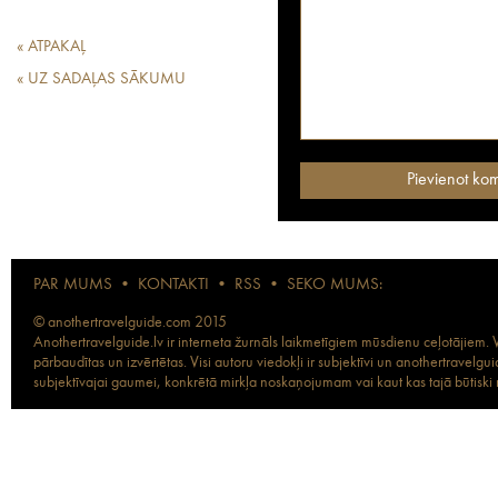
« ATPAKAĻ
« UZ SADAĻAS SĀKUMU
PAR MUMS
•
KONTAKTI
•
RSS
•
SEKO MUMS:
© anothertravelguide.com 2015
Anothertravelguide.lv ir interneta žurnāls laikmetīgiem mūsdienu ceļotājiem. Vi
pārbaudītas un izvērtētas. Visi autoru viedokļi ir subjektīvi un anothertravel
subjektīvajai gaumei, konkrētā mirkļa noskaņojumam vai kaut kas tajā būtiski ma