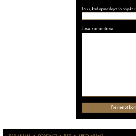
Laiks, kad apmeklējāt šo objektu:
Jūsu komentārs: