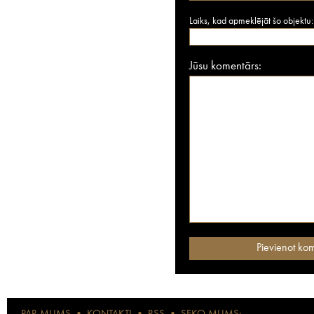
Laiks, kad apmeklējāt šo objektu:
Jūsu komentārs: