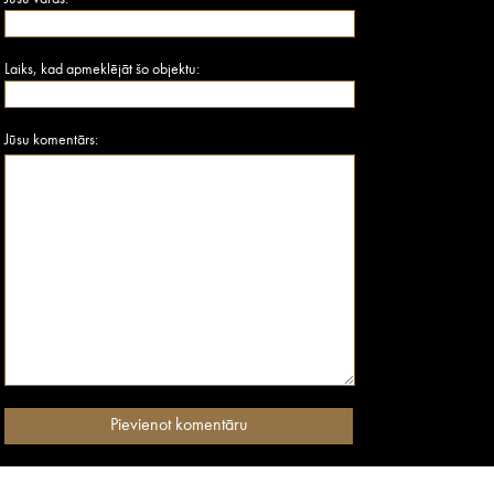
Laiks, kad apmeklējāt šo objektu:
Jūsu komentārs: