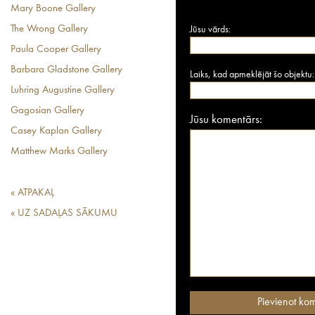
Mary Boone Gallery
The Wrong Gallery
Jūsu vārds:
Paula Cooper Gallery
Barbara Gladstone Gallery
Laiks, kad apmeklējāt šo objektu:
Luhring Augustine Gallery
Gagosian Gallery
Jūsu komentārs:
Casey Kaplan Gallery
Matthew Marks Gallery
« ATPAKAĻ
« UZ SADAĻAS SĀKUMU