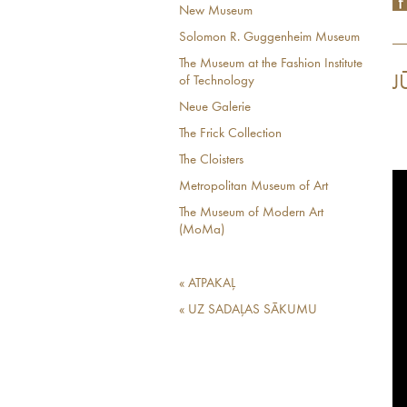
New Museum
Solomon R. Guggenheim Museum
The Museum at the Fashion Institute
J
of Technology
Neue Galerie
The Frick Collection
The Cloisters
Metropolitan Museum of Art
The Museum of Modern Art
(MoMa)
« ATPAKAĻ
« UZ SADAĻAS SĀKUMU