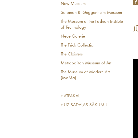
New Museum
Solomon R. Guggenheim Museum
The Museum at the Fashion Institute
of Technology
J
Neue Galerie
The Frick Collection
The Cloisters
Metropolitan Museum of Art
The Museum of Modern Art
(MoMa)
« ATPAKAĻ
« UZ SADAĻAS SĀKUMU