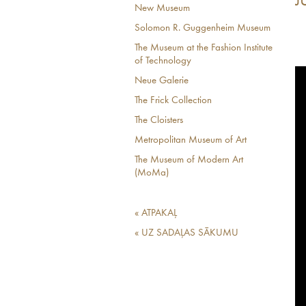
J
New Museum
Solomon R. Guggenheim Museum
The Museum at the Fashion Institute
of Technology
Neue Galerie
The Frick Collection
The Cloisters
Metropolitan Museum of Art
The Museum of Modern Art
(MoMa)
« ATPAKAĻ
« UZ SADAĻAS SĀKUMU